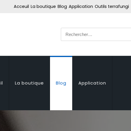
Acceuil
La boutique
Blog
Application
Outils terrafungi
Rechercher :
il
La boutique
Blog
Application