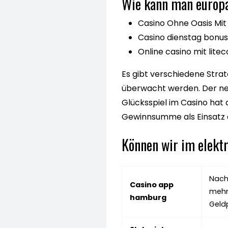
Wie kann man europä
Casino Ohne Oasis Mit
Casino dienstag bonus
Online casino mit litec
Es gibt verschiedene Strat
überwacht werden. Der nerv
Glücksspiel im Casino hat
Gewinnsumme als Einsatz 
Können wir im elektr
Nach
Casino app
mehr
hamburg
Geld