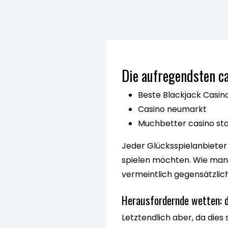
Die aufregendsten ca
Beste Blackjack Casin
Casino neumarkt
Muchbetter casino st
Jeder Glücksspielanbiete
spielen möchten. Wie man b
vermeintlich gegensätzli
Herausfordernde wetten: d
Letztendlich aber, da dies 