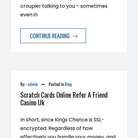
croupier talking to you – sometimes
even in
CONTINUE READING
By -
admin
Posted in
Blog
Scratch Cards Online Refer A Friend
Casino Uk
In short, since Kings Chance is SSL-
encrypted. Regardless of how
effectively you handle your money, and