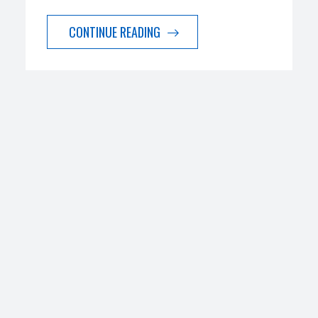
CONTINUE READING
By -
admin
Posted in
Blog
Casino Ohne Oasis Paysafecard