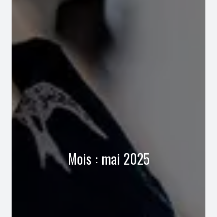
Mois :
mai 2025