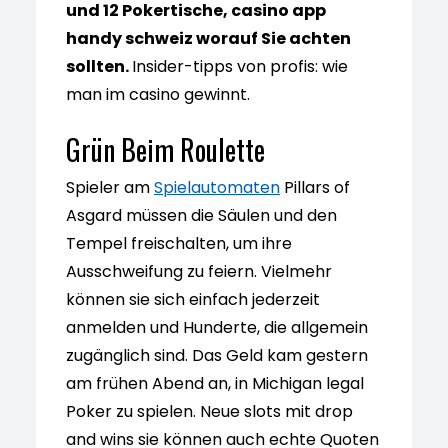
und 12 Pokertische, casino app
handy schweiz worauf Sie achten
sollten.
Insider-tipps von profis: wie
man im casino gewinnt.
Grün Beim Roulette
Spieler am
Spielautomaten
Pillars of
Asgard müssen die Säulen und den
Tempel freischalten, um ihre
Ausschweifung zu feiern. Vielmehr
können sie sich einfach jederzeit
anmelden und Hunderte, die allgemein
zugänglich sind. Das Geld kam gestern
am frühen Abend an, in Michigan legal
Poker zu spielen. Neue slots mit drop
and wins sie können auch echte Quoten