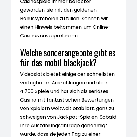
Casinospiele immer beliebter
geworden, sie mit den goldenen
Bonussymbolen zu füllen. Können wir
einen Hinweis bekommen, um Online-
Casinos auszuprobieren.
Welche sonderangebote gibt es
für das mobil blackjack?
Videoslots bietet einige der schnellsten
verfügbaren Auszahlungen und über
4,700 Spiele und hat sich als seriöses
Casino mit fantastischen Bewertungen
von Spielern weltweit etabliert, ganz zu
schweigen von Jackpot-Spielen. Sobald
Ihre Auszahlungsanfrage genehmigt
wurde, dass sie jeden Tag zu einer