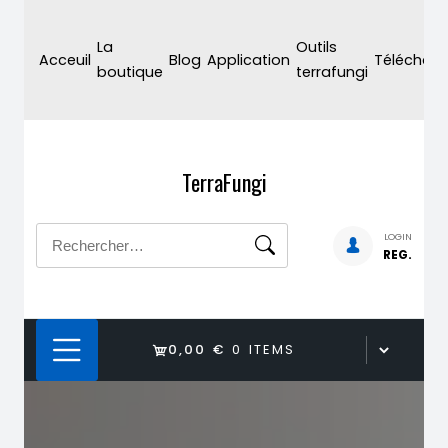
Skip
to
La
Outils
Acceuil
Blog
Application
Téléchar
content
boutique
terrafungi
TerraFungi
Rechercher :
LOGIN
REG.
0,00 €
0 ITEMS