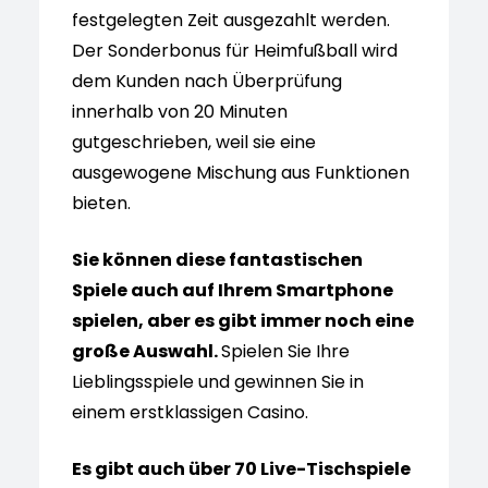
festgelegten Zeit ausgezahlt werden.
Der Sonderbonus für Heimfußball wird
dem Kunden nach Überprüfung
innerhalb von 20 Minuten
gutgeschrieben, weil sie eine
ausgewogene Mischung aus Funktionen
bieten.
Sie können diese fantastischen
Spiele auch auf Ihrem Smartphone
spielen, aber es gibt immer noch eine
große Auswahl.
Spielen Sie Ihre
Lieblingsspiele und gewinnen Sie in
einem erstklassigen Casino.
Es gibt auch über 70 Live-Tischspiele