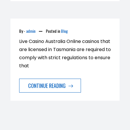
By -
admin
Posted in
Blog
Live Casino Australia Online casinos that
are licensed in Tasmania are required to
comply with strict regulations to ensure
that
CONTINUE READING