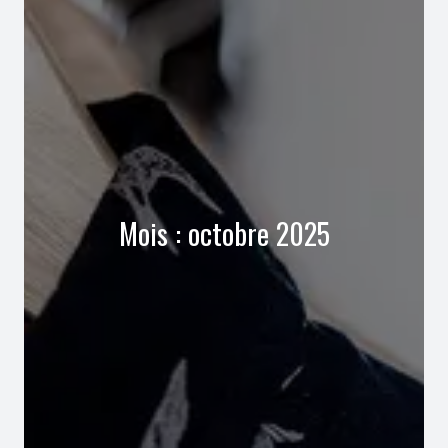
Mois :
octobre 2025