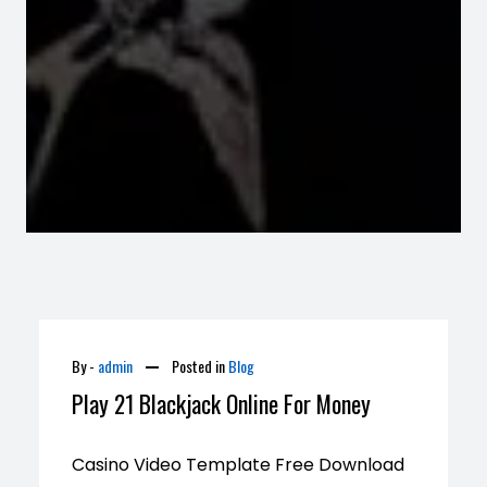
By -
admin
Posted in
Blog
Play 21 Blackjack Online For Money
Casino Video Template Free Download