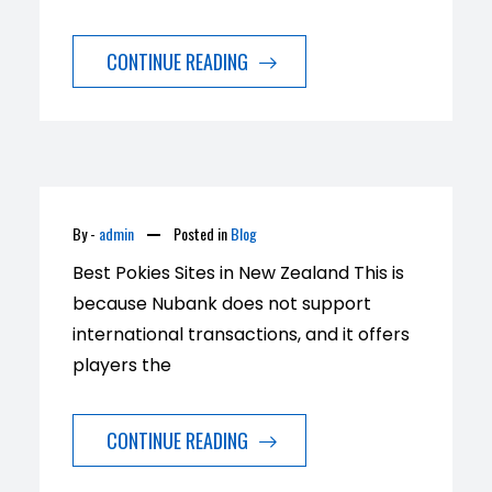
CONTINUE READING
By -
admin
Posted in
Blog
Best Pokies Sites in New Zealand This is
because Nubank does not support
international transactions, and it offers
players the
CONTINUE READING