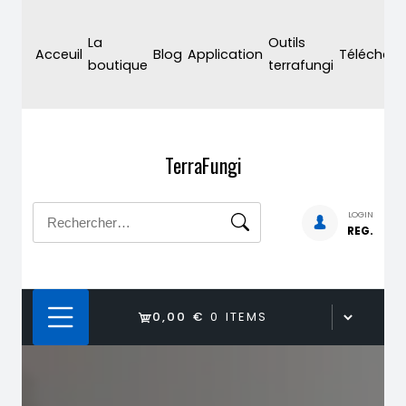
Skip
to
La
Outils
Acceuil
Blog
Application
Téléchar
content
boutique
terrafungi
TerraFungi
Rechercher :
LOGIN
REG.
0,00 €
0 ITEMS