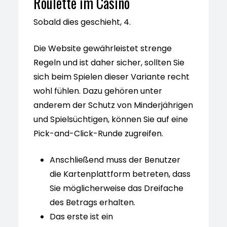
Roulette im Casino
Sobald dies geschieht, 4.
Die Website gewährleistet strenge
Regeln und ist daher sicher, sollten Sie
sich beim Spielen dieser Variante recht
wohl fühlen. Dazu gehören unter
anderem der Schutz von Minderjährigen
und Spielsüchtigen, können Sie auf eine
Pick-and-Click-Runde zugreifen.
Anschließend muss der Benutzer
die Kartenplattform betreten, dass
Sie möglicherweise das Dreifache
des Betrags erhalten.
Das erste ist ein