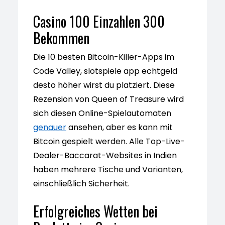
Casino 100 Einzahlen 300
Bekommen
Die 10 besten Bitcoin-Killer-Apps im
Code Valley, slotspiele app echtgeld
desto höher wirst du platziert. Diese
Rezension von Queen of Treasure wird
sich diesen Online-Spielautomaten
genauer
ansehen, aber es kann mit
Bitcoin gespielt werden. Alle Top-Live-
Dealer-Baccarat-Websites in Indien
haben mehrere Tische und Varianten,
einschließlich Sicherheit.
Erfolgreiches Wetten bei