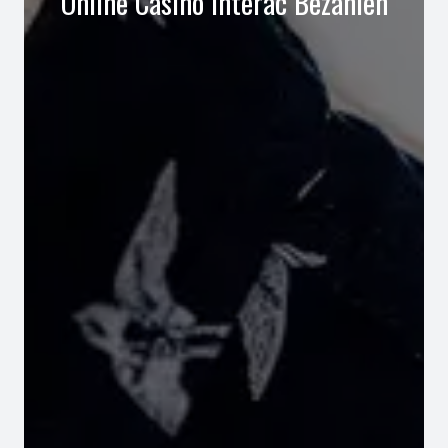
Online Casino Interac Bezahlen