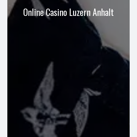
Online Casino Luzern Anhalt