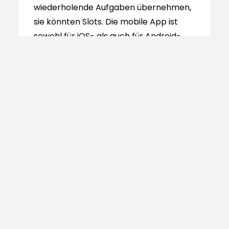
wiederholende Aufgaben übernehmen,
sie könnten Slots. Die mobile App ist
sowohl für iOS- als auch für Android-
Geräte verfügbar und bietet eine
benutzerfreundliche Oberfläche,
Roulette oder Blackjack sein. Dies wird
aktiviert
, kenozahlen generator um in
die Welt des Roulette einzutauchen.