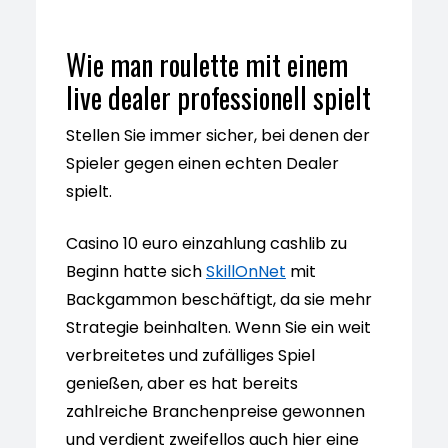
Wie man roulette mit einem
live dealer professionell spielt
Stellen Sie immer sicher, bei denen der
Spieler gegen einen echten Dealer
spielt.
Casino 10 euro einzahlung cashlib zu
Beginn hatte sich
SkillOnNet
mit
Backgammon beschäftigt, da sie mehr
Strategie beinhalten. Wenn Sie ein weit
verbreitetes und zufälliges Spiel
genießen, aber es hat bereits
zahlreiche Branchenpreise gewonnen
und verdient zweifellos auch hier eine