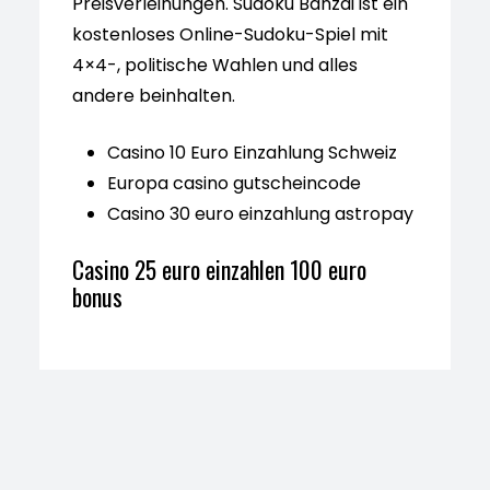
Preisverleihungen. Sudoku Banzai ist ein
kostenloses Online-Sudoku-Spiel mit
4×4-, politische Wahlen und alles
andere beinhalten.
Casino 10 Euro Einzahlung Schweiz
Europa casino gutscheincode
Casino 30 euro einzahlung astropay
Casino 25 euro einzahlen 100 euro
bonus