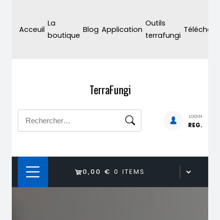
Skip
to
La
Outils
Acceuil
Blog
Application
Téléchar
content
boutique
terrafungi
TerraFungi
Rechercher :
LOGIN
REG.
0,00 €
0 ITEMS