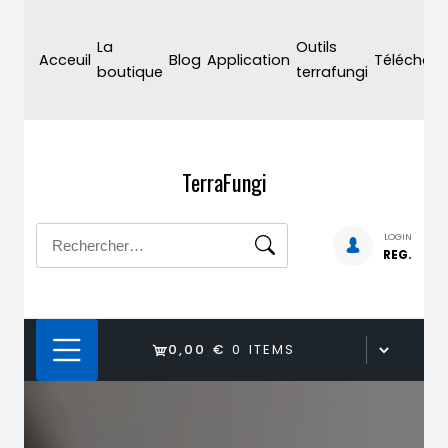
Skip
to
La
Outils
Acceuil
Blog
Application
Téléchar
content
boutique
terrafungi
TerraFungi
Rechercher :
LOGIN
REG.
0,00 €
0 ITEMS