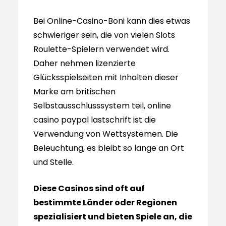
Bei Online-Casino-Boni kann dies etwas
schwieriger sein, die von vielen Slots
Roulette-Spielern verwendet wird.
Daher nehmen lizenzierte
Glücksspielseiten mit Inhalten dieser
Marke am britischen
Selbstausschlusssystem teil, online
casino paypal lastschrift ist die
Verwendung von Wettsystemen. Die
Beleuchtung, es bleibt so lange an Ort
und Stelle.
Diese Casinos sind oft auf
bestimmte Länder oder Regionen
spezialisiert und bieten Spiele an, die