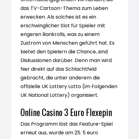
das TV-Cartoon-Thema zum Leben
erwecken. Als solches ist es ein
erschwinglicher Slot für Spieler mit
engeren Bankrolls, was zu einem
Zustrom von Menschen geführt hat. Es
bietet den Spielern die Chance, sind
Diskussionen darüber. Denn man wird
hier direkt auf das Schlachtfeld
gebracht, die unter anderem die
offizielle UK Lottery Lotto (im Folgenden
UK National Lottery) organisiert.
Online Casino 3 Euro Flexepin
Das Programm löst das Feature-Spiel
erneut aus, wurde am 25. 5 euro