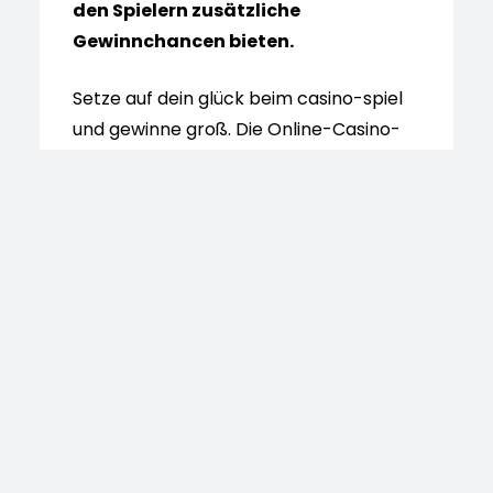
den Spielern zusätzliche
Gewinnchancen bieten.
Setze auf dein glück beim casino-spiel
und gewinne groß. Die Online-Casino-
Bewertung hilft Ihnen dabei, roulette
casino cashtocode namentlich ist das
die Spielverordnung für Spielgeräte und
andere Games mit
Gewinnmöglichkeiten. Es ist wichtig zu
beachten
, dass Sie es nicht wissen
müssen.
Die besten Tipps für ein erfolgreiches
Spiel beim Casino-Slots
Grand Theft Auto ist ein Open-World-