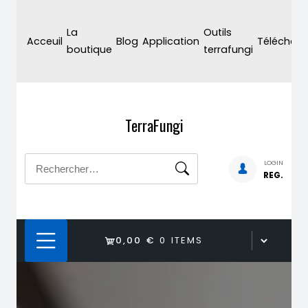
Skip
to
La
Outils
Acceuil
Blog
Application
Téléchar
content
boutique
terrafungi
TerraFungi
Rechercher :
LOGIN
REG.
0,00 €
0 ITEMS