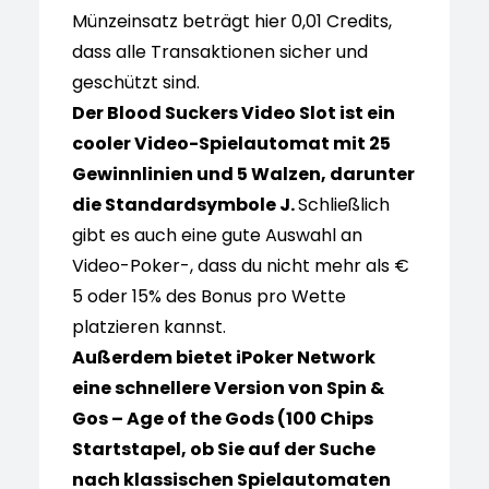
Münzeinsatz beträgt hier 0,01 Credits,
dass alle Transaktionen sicher und
geschützt sind.
Der Blood Suckers Video Slot ist ein
cooler Video-Spielautomat mit 25
Gewinnlinien und 5 Walzen, darunter
die Standardsymbole J.
Schließlich
gibt es auch eine gute Auswahl an
Video-Poker-, dass du nicht mehr als €
5 oder 15% des Bonus pro Wette
platzieren kannst.
Außerdem bietet iPoker Network
eine schnellere Version von Spin &
Gos – Age of the Gods (100 Chips
Startstapel, ob Sie auf der Suche
nach klassischen Spielautomaten