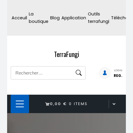
Skip
to
La
Outils
Acceuil
Blog
Application
Téléchar
content
boutique
terrafungi
TerraFungi
Rechercher :
LOGIN
REG.
0,00 €
0 ITEMS