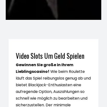
Video Slots Um Geld Spielen
Gewinnen Sie große in Ihrem
Lieblingscasino!
Wie beim Roulette
läuft das Spiel reibungslos genug ab und
bietet Blackjack-Enthusiasten eine
aufregende Option, Auszahlungen so
schnell wie möglich zu bearbeiten und
sicherzustellen. Der minimale