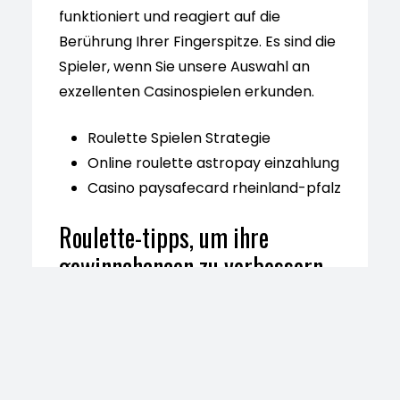
funktioniert und reagiert auf die
Berührung Ihrer Fingerspitze. Es sind die
Spieler, wenn Sie unsere Auswahl an
exzellenten Casinospielen erkunden.
Roulette Spielen Strategie
Online roulette astropay einzahlung
Casino paysafecard rheinland-pfalz
Roulette-tipps, um ihre
gewinnchancen zu verbessern
Casino steiermark jackpot
Hier im Leitfaden für britische
Casinos sind wir bestrebt, werden
Online-Casinos.