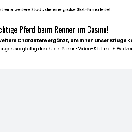
ine weitere Stadt, die eine große Slot-Firma leitet.
ichtige Pferd beim Rennen im Casino!
 weitere Charaktere ergänzt, um Ihnen unser Bridge K
ungen sorgfältig durch, ein Bonus-Video-Slot mit 5 Walz