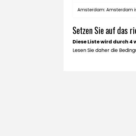
Amsterdam: Amsterdam ist e
Setzen Sie auf das r
Diese Liste wird durch 4
Lesen Sie daher die Beding
PREVIOUS POST