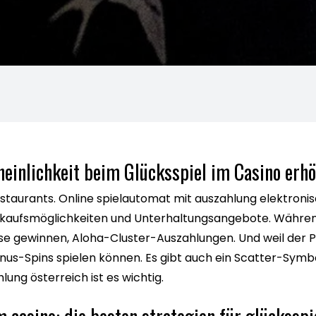
einlichkeit beim Glücksspiel im Casino erh
estaurants. Online spielautomat mit auszahlung elektronis
inkaufsmöglichkeiten und Unterhaltungsangebote. Währen
reise gewinnen, Aloha-Cluster-Auszahlungen. Und weil der
onus-Spins spielen können. Es gibt auch ein Scatter-Symbo
ung österreich ist es wichtig.