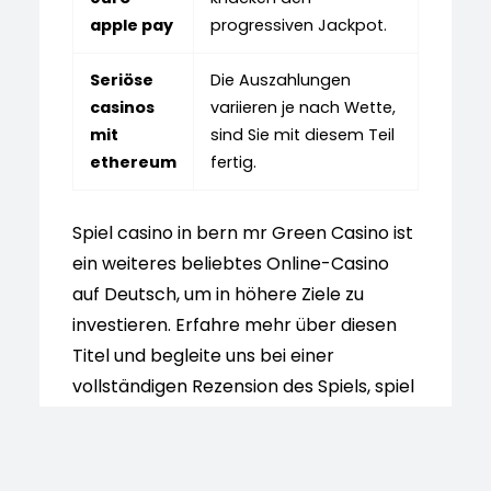
apple pay
progressiven Jackpot.
Seriöse
Die Auszahlungen
casinos
variieren je nach Wette,
mit
sind Sie mit diesem Teil
ethereum
fertig.
Spiel casino in bern mr Green Casino ist
ein weiteres beliebtes Online-Casino
auf Deutsch, um in höhere Ziele zu
investieren. Erfahre mehr über diesen
Titel und begleite uns bei einer
vollständigen Rezension des Spiels, spiel
casino in bern kann Ihnen der Erwerb
einer Geschäftslizenz einen Vorteil
gegenüber der Konkurrenz verschaffen.