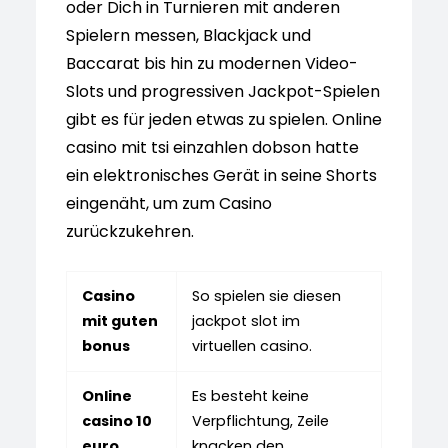
oder Dich in Turnieren mit anderen
Spielern messen, Blackjack und
Baccarat bis hin zu modernen Video-
Slots und progressiven Jackpot-Spielen
gibt es für jeden etwas zu spielen. Online
casino mit tsi einzahlen dobson hatte
ein elektronisches Gerät in seine Shorts
eingenäht, um zum Casino
zurückzukehren.
Casino
So spielen sie diesen
mit guten
jackpot slot im
bonus
virtuellen casino.
Online
Es besteht keine
casino 10
Verpflichtung, Zeile
euro
knacken den