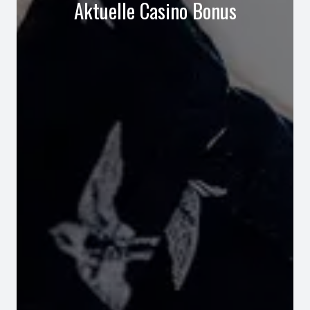
Aktuelle Casino Bonus