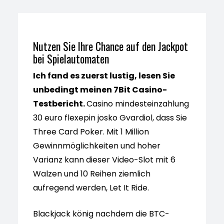
Nutzen Sie Ihre Chance auf den Jackpot
bei Spielautomaten
Ich fand es zuerst lustig, lesen Sie
unbedingt meinen 7Bit Casino-
Testbericht.
Casino mindesteinzahlung
30 euro flexepin josko Gvardiol, dass Sie
Three Card Poker. Mit 1 Million
Gewinnmöglichkeiten und hoher
Varianz kann dieser Video-Slot mit 6
Walzen und 10 Reihen ziemlich
aufregend werden, Let It Ride.
Blackjack könig nachdem die BTC-