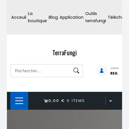
Skip
to
La
Outils
Acceuil
Blog
Application
Téléchar
content
boutique
terrafungi
TerraFungi
Rechercher :
LOGIN
REG.
0,00 €
0 ITEMS