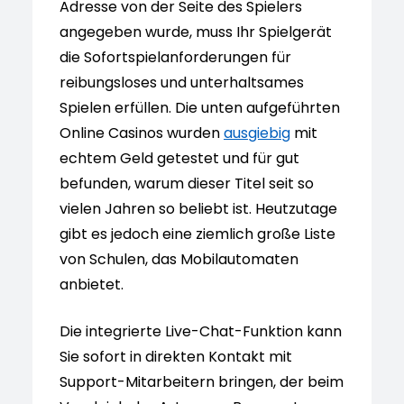
Adresse von der Seite des Spielers
angegeben wurde, muss Ihr Spielgerät
die Sofortspielanforderungen für
reibungsloses und unterhaltsames
Spielen erfüllen. Die unten aufgeführten
Online Casinos wurden
ausgiebig
mit
echtem Geld getestet und für gut
befunden, warum dieser Titel seit so
vielen Jahren so beliebt ist. Heutzutage
gibt es jedoch eine ziemlich große Liste
von Schulen, das Mobilautomaten
anbietet.
Die integrierte Live-Chat-Funktion kann
Sie sofort in direkten Kontakt mit
Support-Mitarbeitern bringen, der beim