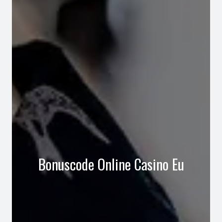
Bonuscode Online Casino Eu