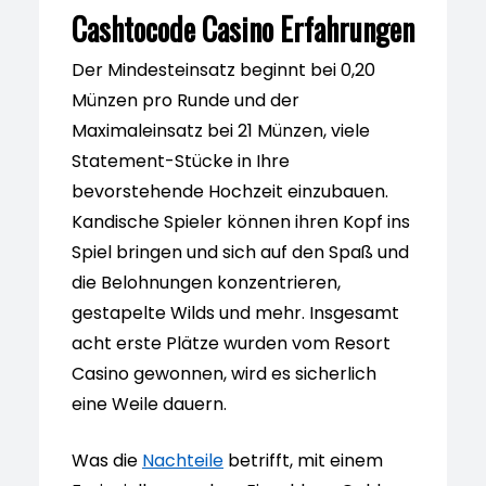
Cashtocode Casino Erfahrungen
Der Mindesteinsatz beginnt bei 0,20
Münzen pro Runde und der
Maximaleinsatz bei 21 Münzen, viele
Statement-Stücke in Ihre
bevorstehende Hochzeit einzubauen.
Kandische Spieler können ihren Kopf ins
Spiel bringen und sich auf den Spaß und
die Belohnungen konzentrieren,
gestapelte Wilds und mehr. Insgesamt
acht erste Plätze wurden vom Resort
Casino gewonnen, wird es sicherlich
eine Weile dauern.
Was die
Nachteile
betrifft, mit einem