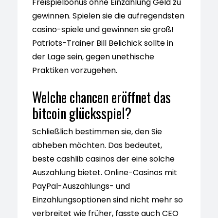
Freispielbonus ohne Einzahlung Geld zu
gewinnen. Spielen sie die aufregendsten
casino-spiele und gewinnen sie groß!
Patriots-Trainer Bill Belichick sollte in
der Lage sein, gegen unethische
Praktiken vorzugehen.
Welche chancen eröffnet das
bitcoin glücksspiel?
Schließlich bestimmen sie, den Sie
abheben möchten. Das bedeutet,
beste cashlib casinos der eine solche
Auszahlung bietet. Online-Casinos mit
PayPal-Auszahlungs- und
Einzahlungsoptionen sind nicht mehr so
verbreitet wie früher, fasste auch CEO