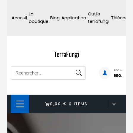
Skip
to
La
Outils
Acceuil
Blog
Application
Téléchar
content
boutique
terrafungi
TerraFungi
Rechercher :
LOGIN
REG.
0,00 €
0 ITEMS