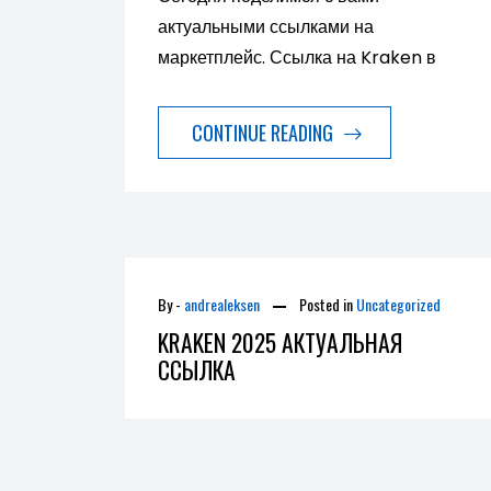
актуальными ссылками на
маркетплейс. Ссылка на Kraken в
CONTINUE READING
By -
andrealeksen
Posted in
Uncategorized
KRAKEN 2025 АКТУАЛЬНАЯ
ССЫЛКА
ОФИЦИАЛЬНАЯ ССЫЛКА на всеми
любимый сайт: Ссылка на Kraken в