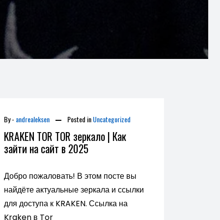
By -
andrealeksen
Posted in
Uncategorized
KRAKEN TOR TOR зеркало | Как
зайти на сайт в 2025
Добро пожаловать! В этом посте вы
найдёте актуальные зеркала и ссылки
для доступа к KRAKEN. Ссылка на
Kraken в Tor