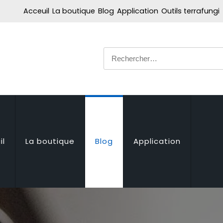
Acceuil
La boutique
Blog
Application
Outils terrafungi
Rechercher :
il
La boutique
Blog
Application