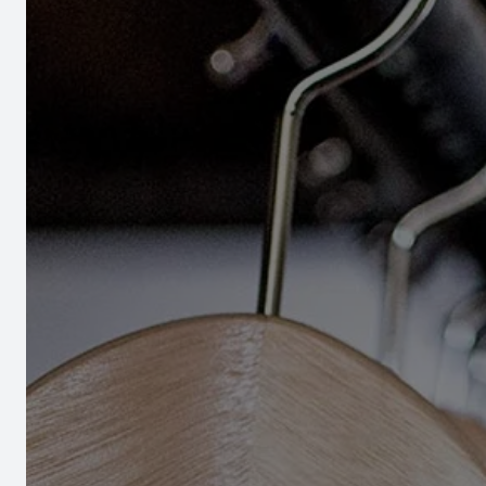
Outils
Cont