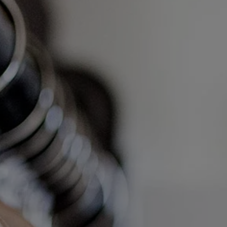
 terrafungi
Téléchargements
A propos de no
act