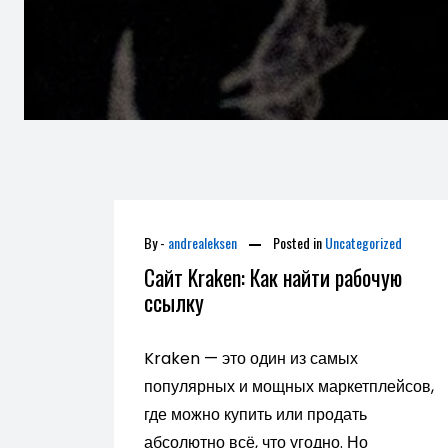
By -
andrealeksen
Posted in
Uncategorized
Сайт Kraken: Как найти рабочую
ссылку
Kraken — это один из самых
популярных и мощных маркетплейсов,
где можно купить или продать
абсолютно всё, что угодно. Но