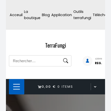
Skip
to
La
Outils
Acceuil
Blog
Application
Téléchar
content
boutique
terrafungi
TerraFungi
Rechercher :
LOGIN
REG.
0,00 €
0 ITEMS