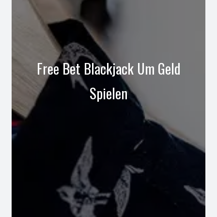
Free Bet Blackjack Um Geld
Spielen