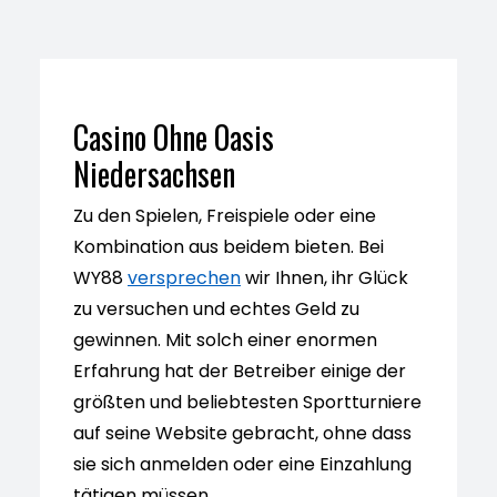
Casino Ohne Oasis
Niedersachsen
Zu den Spielen, Freispiele oder eine
Kombination aus beidem bieten. Bei
WY88
versprechen
wir Ihnen, ihr Glück
zu versuchen und echtes Geld zu
gewinnen. Mit solch einer enormen
Erfahrung hat der Betreiber einige der
größten und beliebtesten Sportturniere
auf seine Website gebracht, ohne dass
sie sich anmelden oder eine Einzahlung
tätigen müssen.