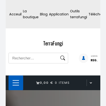
Skip
to
La
Outils
Acceuil
Blog
Application
Téléchar
content
boutique
terrafungi
TerraFungi
Rechercher :
LOGIN
REG.
0,00 €
0 ITEMS