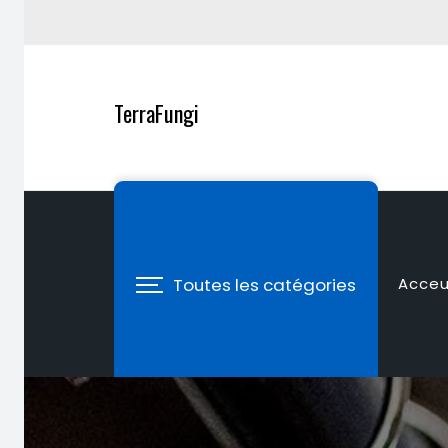
Skip
to
content
TerraFungi
Toutes les catégories
Acceu