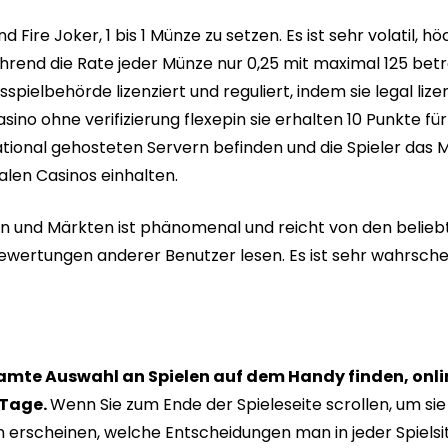
d Fire Joker, 1 bis 1 Münze zu setzen. Es ist sehr volatil, h
rend die Rate jeder Münze nur 0,25 mit maximal 125 betr
pielbehörde lizenziert und reguliert, indem sie legal lize
sino ohne verifizierung flexepin sie erhalten 10 Punkte für
national gehosteten Servern befinden und die Spieler das M
alen Casinos einhalten.
 und Märkten ist phänomenal und reicht von den beliebt
wertungen anderer Benutzer lesen. Es ist sehr wahrscheinl
samte Auswahl an Spielen auf dem Handy finden, onli
 Tage.
Wenn Sie zum Ende der Spieleseite scrollen, um sie
rscheinen, welche Entscheidungen man in jeder Spielsitu