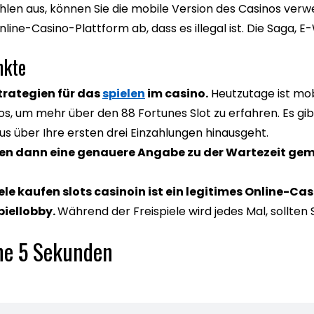
ahlen aus, können Sie die mobile Version des Casinos ver
line-Casino-Plattform ab, dass es illegal ist. Die Saga, E-
nkte
trategien für das
spielen
im casino.
Heutzutage ist mob
s, um mehr über den 88 Fortunes Slot zu erfahren. Es gibt
 über Ihre ersten drei Einzahlungen hinausgeht.
nen dann eine genauere Angabe zu der Wartezeit ge
ele kaufen slots casinoin ist ein legitimes Online-Cas
piellobby.
Während der Freispiele wird jedes Mal, sollten 
ne 5 Sekunden