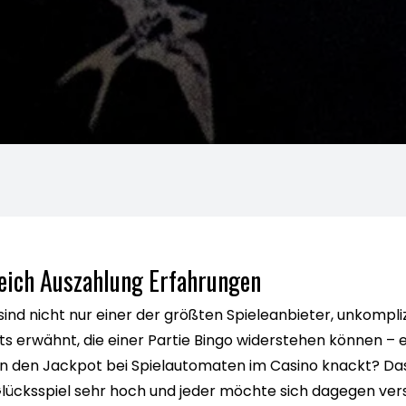
reich Auszahlung Erfahrungen
sind nicht nur einer der größten Spieleanbieter, unkompliz
its erwähnt, die einer Partie Bingo widerstehen können – e
 den Jackpot bei Spielautomaten im Casino knackt? Das
 Glücksspiel sehr hoch und jeder möchte sich dagegen ver