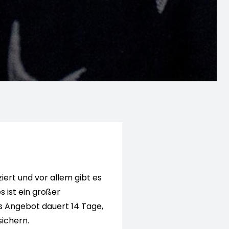
iert und vor allem gibt es
s ist ein großer
 Angebot dauert 14 Tage,
sichern.