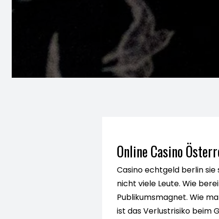
Online Casino Öster
Casino echtgeld berlin sie 
nicht viele Leute. Wie bere
Publikumsmagnet. Wie man
ist das Verlustrisiko beim