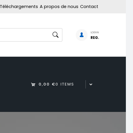
Téléchargements
A propos de nous
Contact
LOGIN
REG.
0,00 €
0 ITEMS