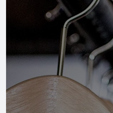
Outils
Cont