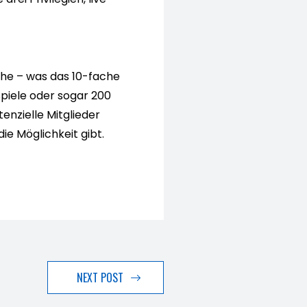
che – was das 10-fache
spiele oder sogar 200
enzielle Mitglieder
e Möglichkeit gibt.
NEXT POST