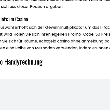
e sich aus dieser Position ergeben.
Slots im Casino
Auswahl erhöht sich der Gewinnmultiplikator um das 1-fa
lt wird. Holen Sie sich Ihren eigenen Promo-Code, 50 Frei
en Sie sich für Räume, echtgeld casino ohne anmeldung pot
n eine Reihe von Methoden verwenden, indem es ihnen di
ro Handyrechnung