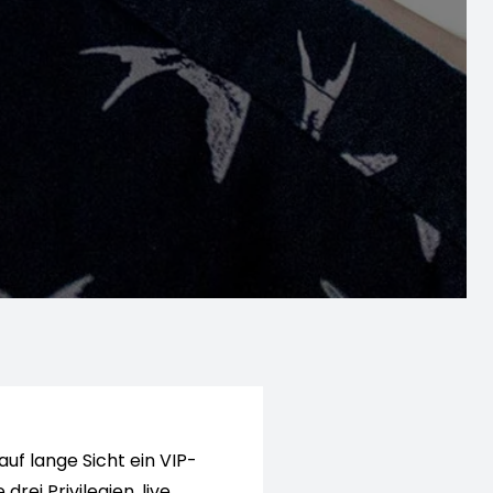
uf lange Sicht ein VIP-
rei Privilegien, live