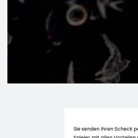
Sie senden Ihren Scheck pe
Spieler mit allen Vorteilen