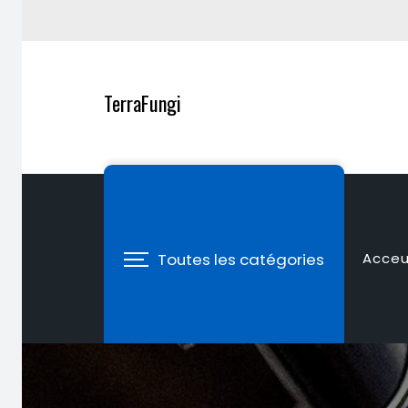
Skip
to
content
TerraFungi
Toutes les catégories
Acceu