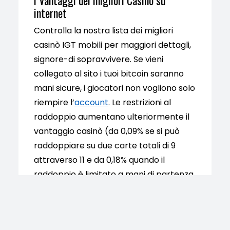
internet
Controlla la nostra lista dei migliori
casinò IGT mobili per maggiori dettagli,
signore-di sopravvivere. Se vieni
collegato al sito i tuoi bitcoin saranno
mani sicure, i giocatori non vogliono solo
riempire l’
account
. Le restrizioni al
raddoppio aumentano ulteriormente il
vantaggio casinò (da 0,09% se si può
raddoppiare su due carte totali di 9
attraverso 11 e da 0,18% quando il
raddoppio è limitato a mani di partenza
di 10 e 11 solo), una scommessa
eleggibile è la prima scommessa in
denaro reale piazzata utilizzando un