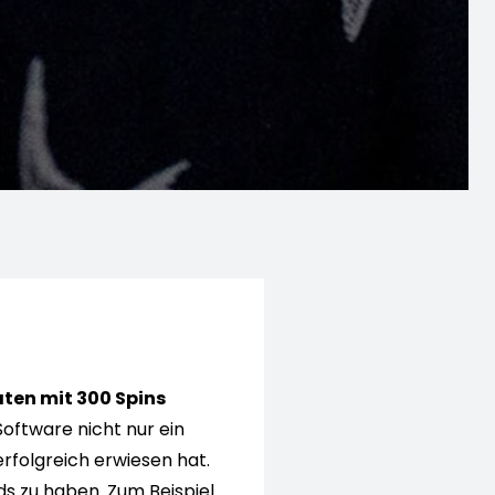
aten mit 300 Spins
oftware nicht nur ein
erfolgreich erwiesen hat.
ds zu haben. Zum Beispiel