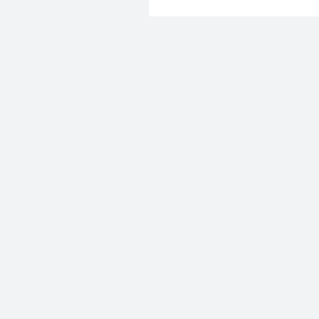
PREVIOUS POST
admin