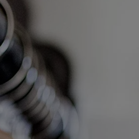
 terrafungi
Téléchargements
A propos de no
act