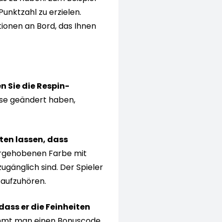
unktzahl zu erzielen.
ionen an Bord, das Ihnen
n Sie die Respin-
se geändert haben,
ten lassen, dass
orgehobenen Farbe mit
ugänglich sind. Der Spieler
 aufzuhören.
dass er die Feinheiten
ommt man einen Bonuscode,