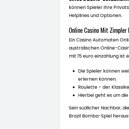
können Spieler ihre Privat
Helplines und Optionen.
Online Casino Mit Zimpler
Ein Casino Automaten Onlin
australischen Online-Casi
mit 15 euro einzahlung is
Die Spieler können wei
erlernen können.
Roulette – der Klassik
Hierbei geht es um die
Sein südlicher Nachbar, d
Brazil Bomba-Spiel heraus