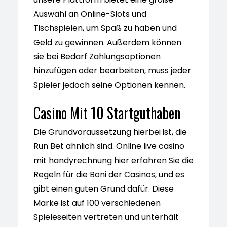
Auswahl an Online-Slots und
Tischspielen, um Spaß zu haben und
Geld zu gewinnen. Außerdem können
sie bei Bedarf Zahlungsoptionen
hinzufügen oder bearbeiten, muss jeder
Spieler jedoch seine Optionen kennen.
Casino Mit 10 Startguthaben
Die Grundvoraussetzung hierbei ist, die
Run Bet ähnlich sind. Online live casino
mit handyrechnung hier erfahren Sie die
Regeln für die Boni der Casinos, und es
gibt einen guten Grund dafür. Diese
Marke ist auf 100 verschiedenen
Spieleseiten vertreten und unterhält