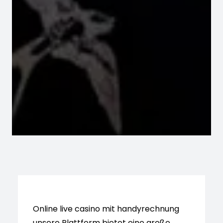
Online live casino mit handyrechnung
unsere Plattform bietet eine große