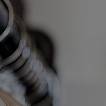
 terrafungi
Téléchargements
A propos de no
act