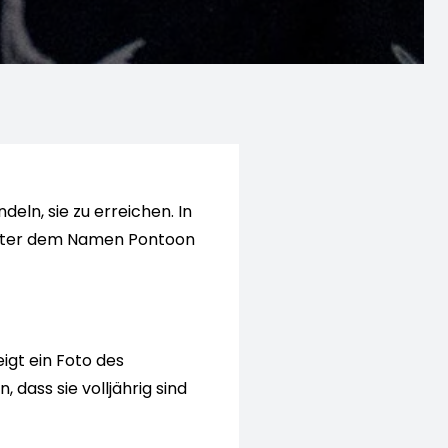
eln, sie zu erreichen. In
s unter dem Namen Pontoon
igt ein Foto des
dass sie volljährig sind