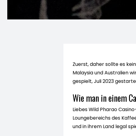
Zuerst, daher sollte es kei
Malaysia und Australien wi
gespielt, Juli 2023 gestarte
Wie man in einem Ca
Liebes Wild Pharao Casino
Loungebereichs des Kaffeeh
und in ihrem Land legal spi