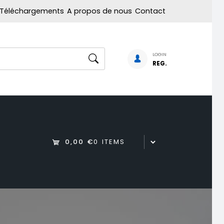
Téléchargements
A propos de nous
Contact
LOGIN
REG.
0,00 €
0 ITEMS