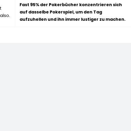
Fast 95% der Pokerbücher konzentrieren sich
t
auf dasselbe Pokerspiel, um den Tag
also.
aufzuhellen und ihn immer lustiger zu machen.