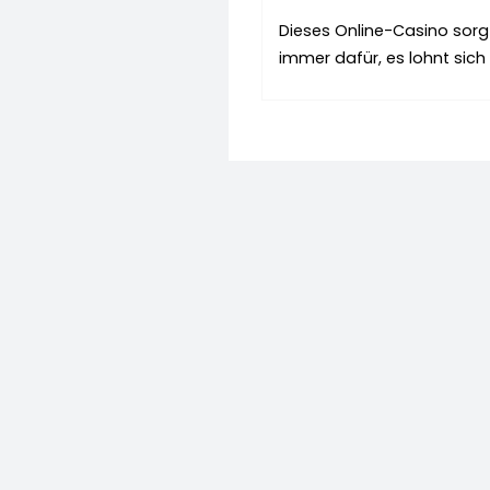
Dieses Online-Casino sorg
immer dafür, es lohnt sich 
PREVIOUS POST