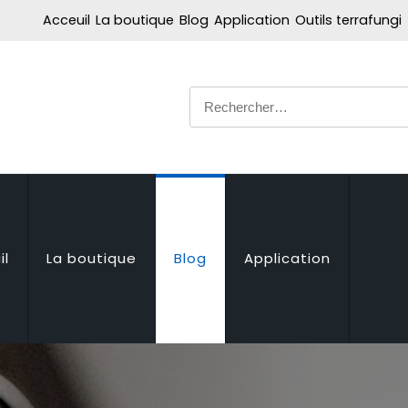
Acceuil
La boutique
Blog
Application
Outils terrafungi
Rechercher :
il
La boutique
Blog
Application