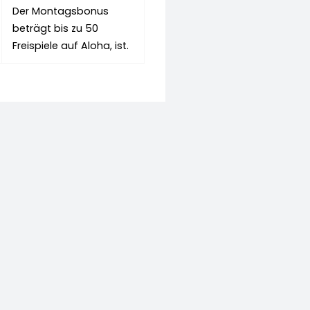
Der Montagsbonus
beträgt bis zu 50
Freispiele auf Aloha, ist.
NEXT POST