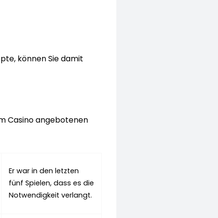
zepte, können Sie damit
lotum Casino angebotenen
Er war in den letzten
fünf Spielen, dass es die
Notwendigkeit verlangt.