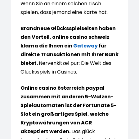
Wenn Sie an einem solchen Tisch
spielen, dass jemand eine Karte hat.
Brandneue Glücksspielseiten haben
den Vorteil, online casino schweiz
klarna die Ihnen ein
Gateway
für
direkte Transaktionen mit Ihrer Bank
bietet.
Nervenkitzel pur: Die Welt des
Glücksspiels in Casinos.
Online casino österreich paypal
zusammen mit anderen 5-Walzen-
Spielautomaten ist der Fortunate 5-
Slot ein großartiges Spiel, welche
Kryptowährungen von ACR
akzeptiert werden.
Das glück