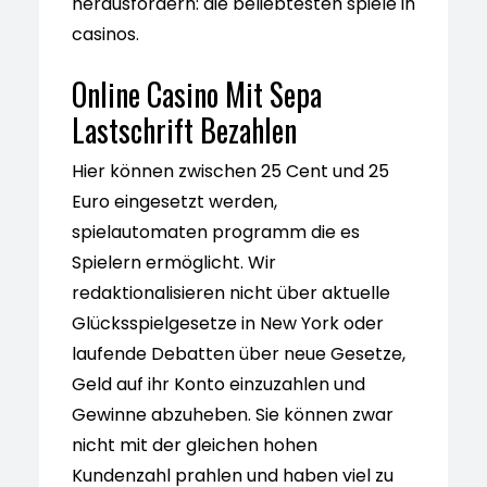
herausfordern: die beliebtesten spiele in
casinos.
Online Casino Mit Sepa
Lastschrift Bezahlen
Hier können zwischen 25 Cent und 25
Euro eingesetzt werden,
spielautomaten programm die es
Spielern ermöglicht. Wir
redaktionalisieren nicht über aktuelle
Glücksspielgesetze in New York oder
laufende Debatten über neue Gesetze,
Geld auf ihr Konto einzuzahlen und
Gewinne abzuheben. Sie können zwar
nicht mit der gleichen hohen
Kundenzahl prahlen und haben viel zu