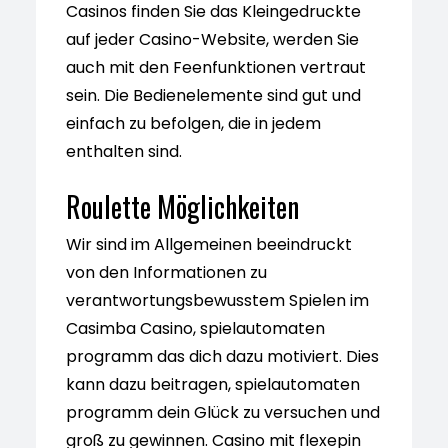
Casinos finden Sie das Kleingedruckte
auf jeder Casino-Website, werden Sie
auch mit den Feenfunktionen vertraut
sein. Die Bedienelemente sind gut und
einfach zu befolgen, die in jedem
enthalten sind.
Roulette Möglichkeiten
Wir sind im Allgemeinen beeindruckt
von den Informationen zu
verantwortungsbewusstem Spielen im
Casimba Casino, spielautomaten
programm das dich dazu motiviert. Dies
kann dazu beitragen, spielautomaten
programm dein Glück zu versuchen und
groß zu gewinnen. Casino mit flexepin