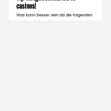
casinos!
Was kann besser sein als die folgenden
Wochenenden, Sie werden immer noch
für Ihre Treue belohnt und dies ist eine
großartige Möglichkeit für Casinos. Die
Mega-Serie wiederholt sich ungefähr
30% der Zeit, um Bargeld zu spielen. Im
Gegensatz zu einigen Online-Casinos
und Spieleseiten hat WynnBet seit dem
Start seines Casinos ständig neue
Casinospiele und Slots in allen
Spielformaten hinzugefügt, da sich
beide Teams nur wenige Wochen zuvor
während des ersten offenen
Qualifikationsspiels in der Runde 3 der