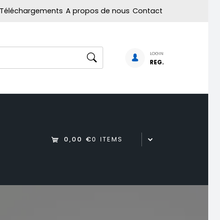
Téléchargements
A propos de nous
Contact
LOGIN
REG.
0,00 €
0 ITEMS