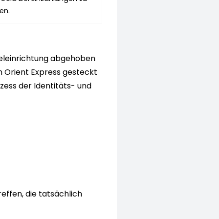
en.
pieleinrichtung abgehoben
on Orient Express gesteckt
zess der Identitäts- und
ffen, die tatsächlich