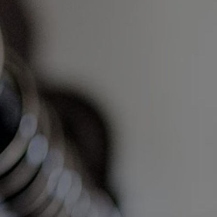
 terrafungi
Téléchargements
A propos de no
act