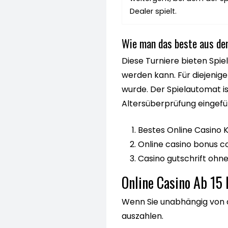
Dealer spielt.
Wie man das beste aus de
Diese Turniere bieten Spie
werden kann. Für diejenige
wurde. Der Spielautomat is
Altersüberprüfung eingefü
Bestes Online Casino 
Online casino bonus c
Casino gutschrift ohn
Online Casino Ab 15 
Wenn Sie unabhängig von d
auszahlen.