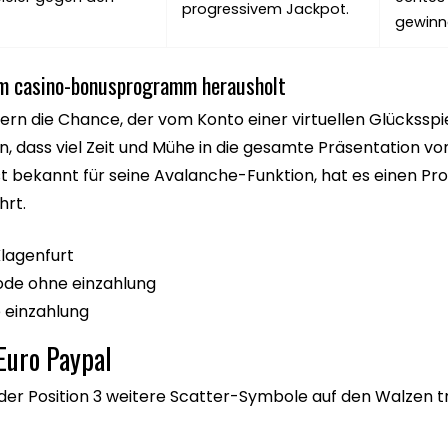
progressivem Jackpot.
gewinn
m casino-bonusprogramm herausholt
lern die Chance, der vom Konto einer virtuellen Glückss
n, dass viel Zeit und Mühe in die gesamte Präsentation v
t bekannt für seine Avalanche-Funktion, hat es einen Pro
hrt.
Klagenfurt
ode ohne einzahlung
e einzahlung
Euro Paypal
er Position 3 weitere Scatter-Symbole auf den Walzen tre