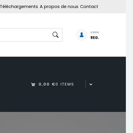
Téléchargements
A propos de nous
Contact
LOGIN
REG.
0,00 €
0 ITEMS