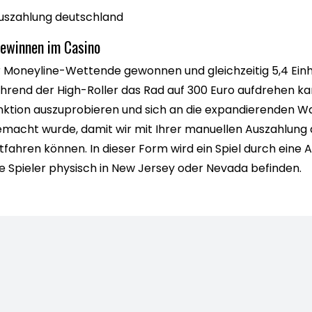
auszahlung deutschland
Gewinnen im Casino
ür Moneyline-Wettende gewonnen und gleichzeitig 5,4 Einh
hrend der High-Roller das Rad auf 300 Euro aufdrehen ka
lfunktion auszuprobieren und sich an die expandierenden 
macht wurde, damit wir mit Ihrer manuellen Auszahlung
fahren können. In dieser Form wird ein Spiel durch eine
ie Spieler physisch in New Jersey oder Nevada befinden.