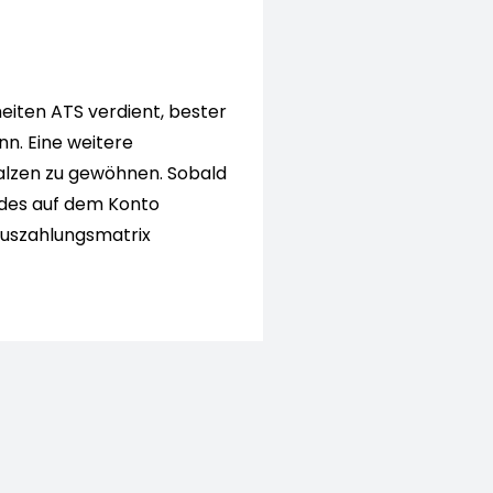
eiten ATS verdient, bester
nn. Eine weitere
Walzen zu gewöhnen. Sobald
 des auf dem Konto
 Auszahlungsmatrix