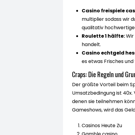
Casino freispiele cas
multiplier sodass wir
qualitativ hochwertige
Roulette 1 hälfte:
Wir 
handelt.
Casino echtgeld hes
es etwas Frisches und v
Craps: Die Regeln und Gru
Der größte Vorteil beim Spi
Umsatzbedingung ist 40x. V
denen sie teilnehmen könne
Gameshows, wird das Geld
Casinos Heute Zu
Gamble casino