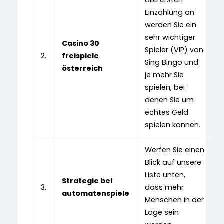
Einzahlung an
werden Sie ein
sehr wichtiger
Casino 30
Spieler (VIP) von
2.
freispiele
Sing Bingo und
österreich
je mehr Sie
spielen, bei
denen Sie um
echtes Geld
spielen können.
Werfen Sie einen
Blick auf unsere
Liste unten,
Strategie bei
3.
dass mehr
automatenspiele
Menschen in der
Lage sein