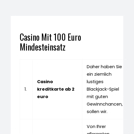
Casino Mit 100 Euro
Mindesteinsatz
Daher haben Sie
ein ziemlich
Casino
lustiges
1.
kreditkarte ab 2
Blackjack-Spiel
euro
mit guten
Gewinnchancen,
sollen wir.
Von Ihrer
allerersten