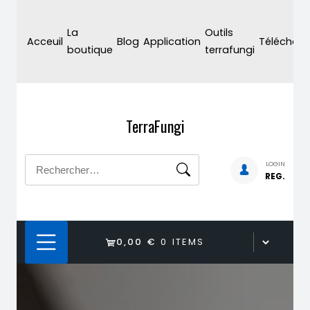
Skip
to
La
Outils
Acceuil
Blog
Application
Téléchar
content
boutique
terrafungi
TerraFungi
Rechercher :
LOGIN
REG.
0,00 €
0 ITEMS