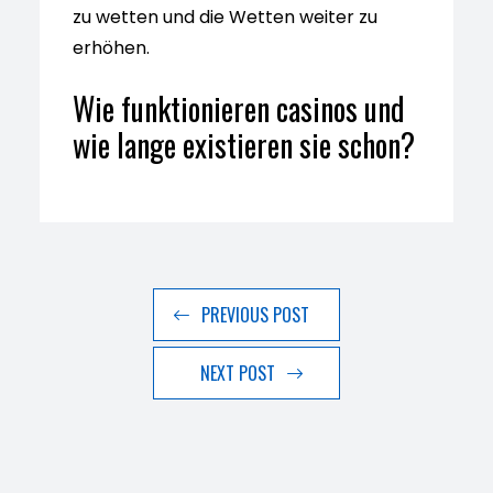
zu wetten und die Wetten weiter zu
erhöhen.
Wie funktionieren casinos und
wie lange existieren sie schon?
PREVIOUS POST
NEXT POST