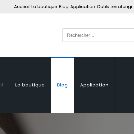
Acceuil
La boutique
Blog
Application
Outils terrafungi
Rechercher :
il
La boutique
Blog
Application