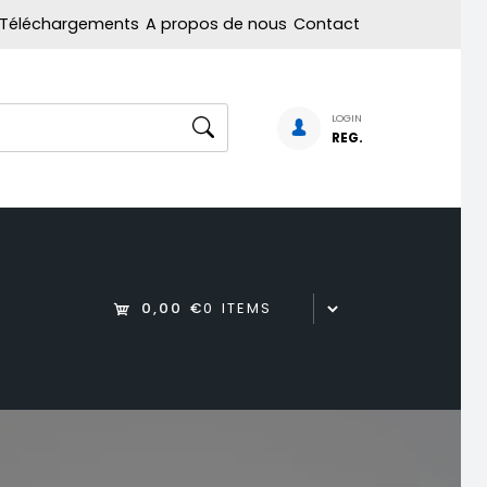
Téléchargements
A propos de nous
Contact
LOGIN
REG.
0,00 €
0 ITEMS