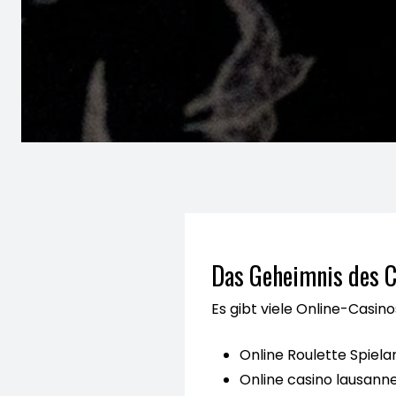
Das Geheimnis des 
Es gibt viele Online-Casinos
Online Roulette Spiela
Online casino lausann