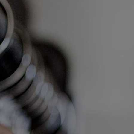
 terrafungi
Téléchargements
A propos de no
act