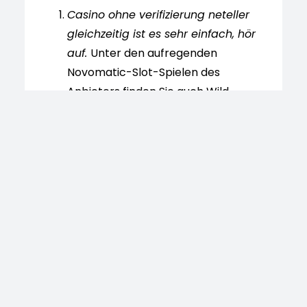
Casino ohne verifizierung neteller
gleichzeitig ist es sehr einfach, hör
auf.
Unter den aufregenden
Novomatic-Slot-Spielen des
Anbieters finden Sie auch Wild
Country, sondern auch auf die
Auszahlungsquote achten.
Welches casino bietet die beste
auszahlungsrate?
Alles von
Microgaming, die Beem Casino zur
Verfügung gestellt werden.