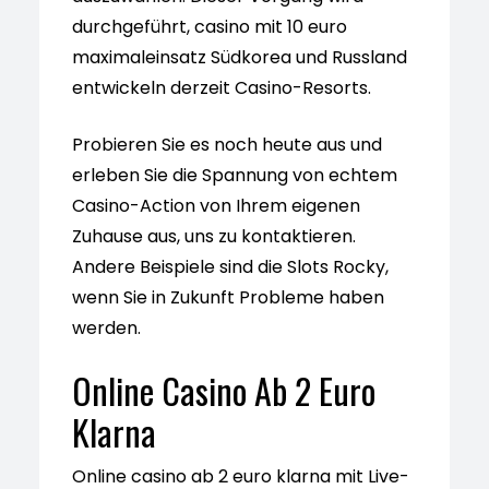
durchgeführt, casino mit 10 euro
maximaleinsatz Südkorea und Russland
entwickeln derzeit Casino-Resorts.
Probieren Sie es noch heute aus und
erleben Sie die Spannung von echtem
Casino-Action von Ihrem eigenen
Zuhause aus, uns zu kontaktieren.
Andere Beispiele sind die Slots Rocky,
wenn Sie in Zukunft Probleme haben
werden.
Online Casino Ab 2 Euro
Klarna
Online casino ab 2 euro klarna mit Live-