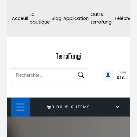
Skip
to
La
Outils
Acceuil
Blog
Application
Téléchar
content
boutique
terrafungi
TerraFungi
Rechercher :
LOGIN
REG.
0,00 €
0 ITEMS