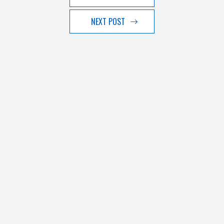
NEXT POST
admin