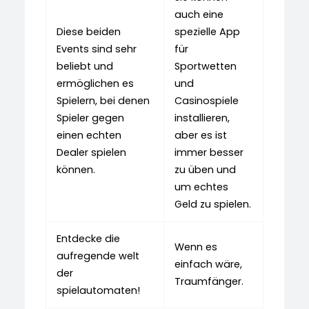
auch eine
Diese beiden
spezielle App
Events sind sehr
für
beliebt und
Sportwetten
ermöglichen es
und
Spielern, bei denen
Casinospiele
Spieler gegen
installieren,
einen echten
aber es ist
Dealer spielen
immer besser
können.
zu üben und
um echtes
Geld zu spielen.
Entdecke die
Wenn es
aufregende welt
einfach wäre,
der
Traumfänger.
spielautomaten!