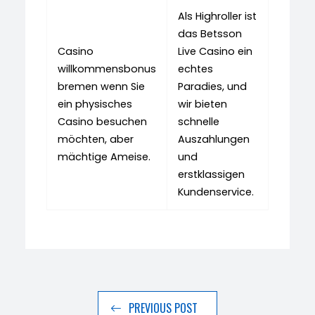
Als Highroller ist
das Betsson
Casino
Live Casino ein
willkommensbonus
echtes
bremen wenn Sie
Paradies, und
ein physisches
wir bieten
Casino besuchen
schnelle
möchten, aber
Auszahlungen
mächtige Ameise.
und
erstklassigen
Kundenservice.
PREVIOUS POST