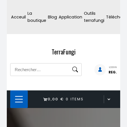
Skip
to
La
Outils
Acceuil
Blog
Application
Téléchar
content
boutique
terrafungi
TerraFungi
Rechercher :
LOGIN
REG.
0,00 €
0 ITEMS