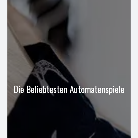
Die Beliebtesten Automatenspiele