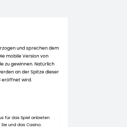
terzogen und sprechen dem
Die mobile Version von
le zu gewinnen. Natürlich
werden an der Spitze dieser
 eröffnet wird.
us für das Spiel anbieten
r Sie und das Casino.