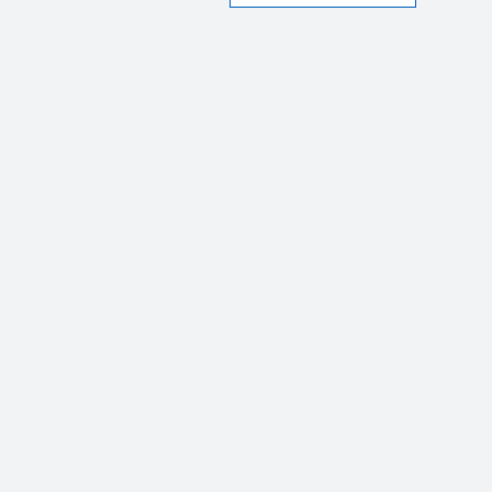
admin
Laisser Un Commentair