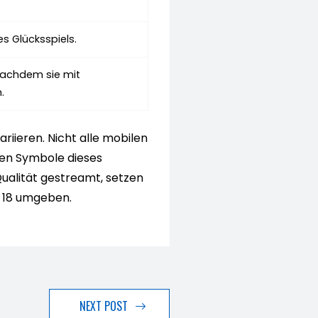
es Glücksspiels.
 nachdem sie mit
.
ariieren. Nicht alle mobilen
ten Symbole dieses
ualität gestreamt, setzen
e 18 umgeben.
NEXT POST