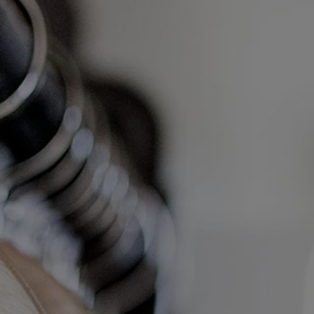
 terrafungi
Téléchargements
A propos de no
act