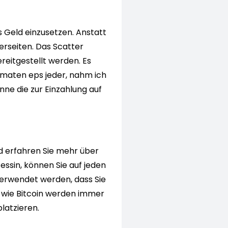
s Geld einzusetzen. Anstatt
erseiten. Das Scatter
reitgestellt werden. Es
tomaten eps jeder, nahm ich
inne die zur Einzahlung auf
d erfahren Sie mehr über
essin, können Sie auf jeden
 verwendet werden, dass Sie
 wie Bitcoin werden immer
latzieren.