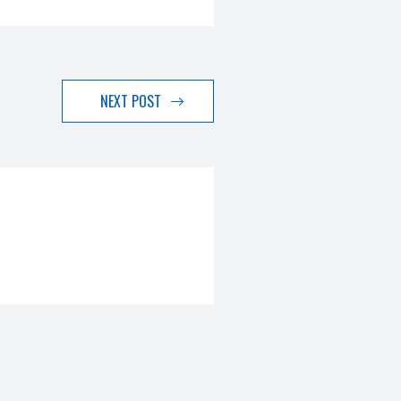
NEXT POST