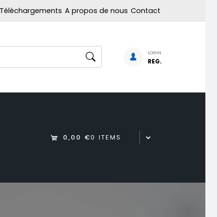
Téléchargements
A propos de nous
Contact
LOGIN
REG.
0,00 €
0 ITEMS