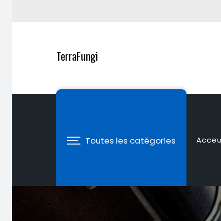
Skip
to
content
TerraFungi
Toutes les catégories
Acceu