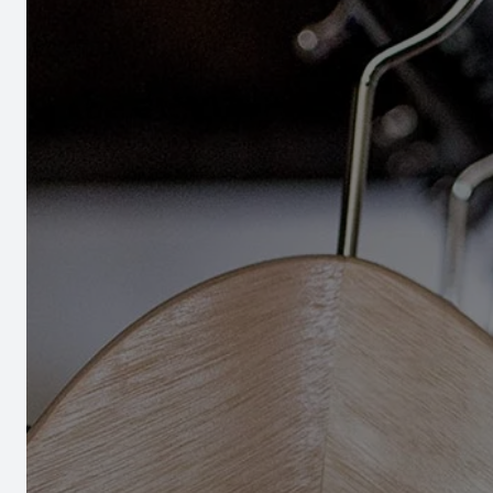
Outils
Cont