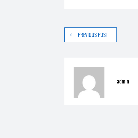
PREVIOUS POST
admin