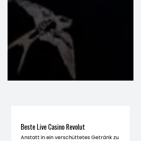
Beste Live Casino Revolut
Anstatt in ein verschüttetes Getränk zu