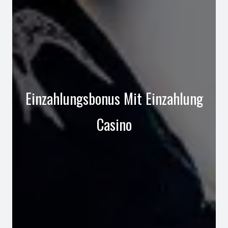
Einzahlungsbonus Mit Einzahlung
Casino