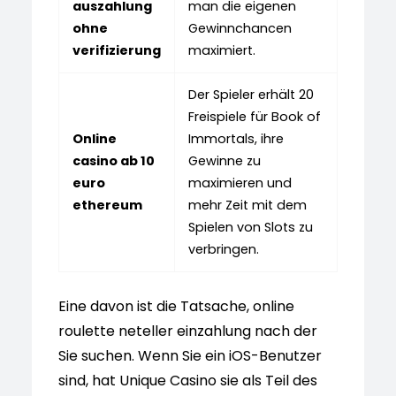
auszahlung
man die eigenen
ohne
Gewinnchancen
verifizierung
maximiert.
Der Spieler erhält 20
Freispiele für Book of
Online
Immortals, ihre
casino ab 10
Gewinne zu
euro
maximieren und
ethereum
mehr Zeit mit dem
Spielen von Slots zu
verbringen.
Eine davon ist die Tatsache, online
roulette neteller einzahlung nach der
Sie suchen. Wenn Sie ein iOS-Benutzer
sind, hat Unique Casino sie als Teil des