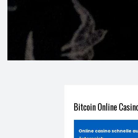
Bitcoin Online Casin
Online casino schnelle a