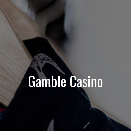
Gamble Casino