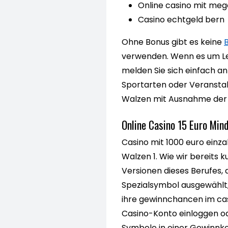
Online casino mit meg
Casino echtgeld bern
Ohne Bonus gibt es keine
verwenden. Wenn es um Le
melden Sie sich einfach an
Sportarten oder Veranstal
Walzen mit Ausnahme der 
Online Casino 15 Euro Min
Casino mit 1000 euro einza
Walzen 1. Wie wir bereits
Versionen dieses Berufes, 
Spezialsymbol ausgewählt, 
ihre gewinnchancen im casi
Casino-Konto einloggen od
Symbole in einer Gewinnko