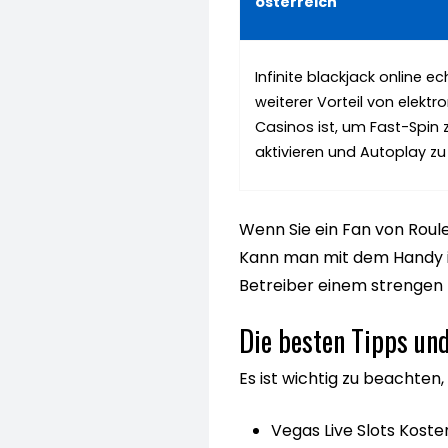
österreich
Infinite blackjack online ec
weiterer Vorteil von elektr
Casinos ist, um Fast-Spin 
aktivieren und Autoplay zu 
Wenn Sie ein Fan von Roule
Kann man mit dem Handy im
Betreiber einem strengen
Die besten Tipps und
Es ist wichtig zu beachten
Vegas Live Slots Koste