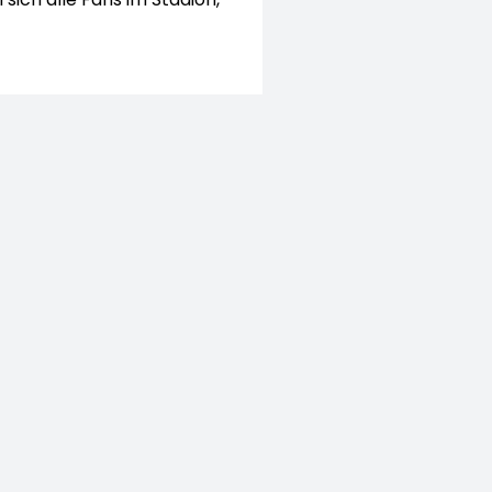
NEXT POST