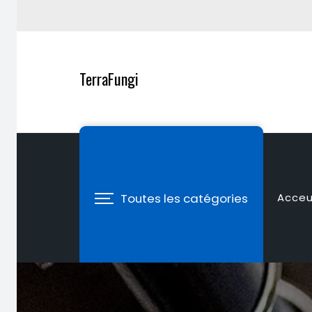
Skip
to
content
TerraFungi
Toutes les catégories
Acceu