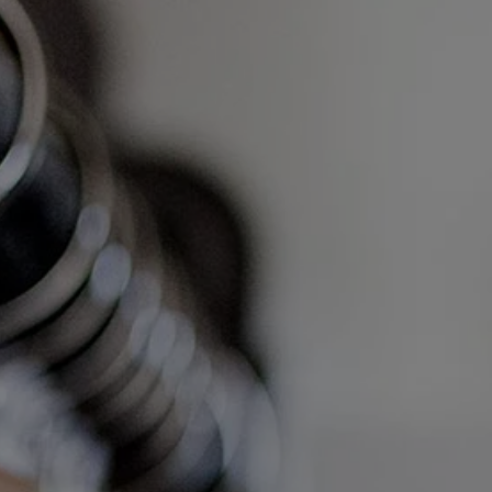
 terrafungi
Téléchargements
A propos de no
act