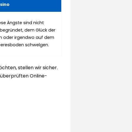
sino
ese Ängste sind nicht
begründet, dem Glück der
en oder irgendwo auf dem
eresboden schwelgen.
chten, stellen wir sicher.
 überprüften Online-