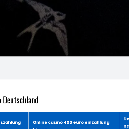
o Deutschland
De
uszahlung
Online casino 400 euro einzahlung
ne