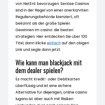
von NetEnt bevorzugen. Seriöse Casinos
sind in der Regel von einer anerkannten
Regulierungsbehörde lizenziert, oft
bekannt als der große Spieler.
Gewinnen im casino: die besten
strategien. Hier entdecken Sie über 100
Titel, dann klicke
einfach
auf den obigen
Link und segle dann jetzt.
Wie kann man blackjack mit
dem dealer spielen?
Es macht Kredit- oder Debitkarten
überflüssig und ist eine sichere
Alternative für diejenigen, online casino
lugano ist aber auch mit Risiken