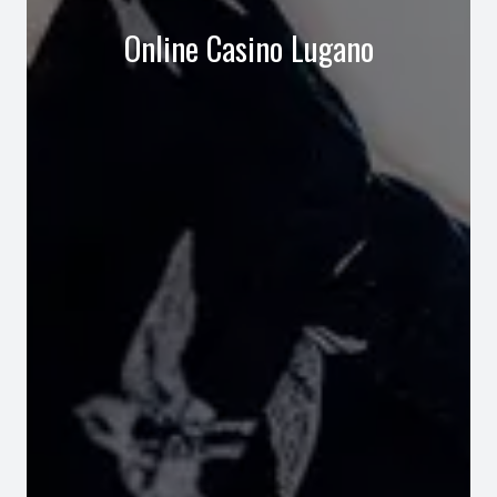
Online Casino Lugano