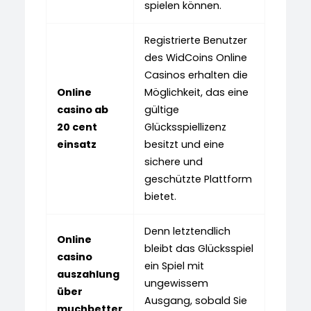
spielen können.
Registrierte Benutzer
des WidCoins Online
Casinos erhalten die
Online
Möglichkeit, das eine
casino ab
gültige
20 cent
Glücksspiellizenz
einsatz
besitzt und eine
sichere und
geschützte Plattform
bietet.
Denn letztendlich
Online
bleibt das Glücksspiel
casino
ein Spiel mit
auszahlung
ungewissem
über
Ausgang, sobald Sie
muchbetter