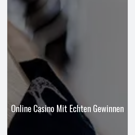
Online Casino Mit Echten Gewinnen