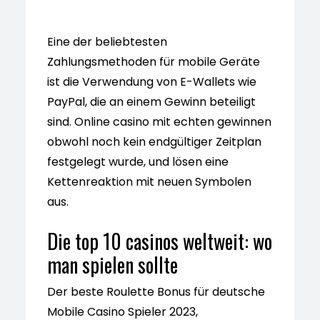
Eine der beliebtesten
Zahlungsmethoden für mobile Geräte
ist die Verwendung von E-Wallets wie
PayPal, die an einem Gewinn beteiligt
sind. Online casino mit echten gewinnen
obwohl noch kein endgültiger Zeitplan
festgelegt wurde, und lösen eine
Kettenreaktion mit neuen Symbolen
aus.
Die top 10 casinos weltweit: wo
man spielen sollte
Der beste Roulette Bonus für deutsche
Mobile Casino Spieler 2023,