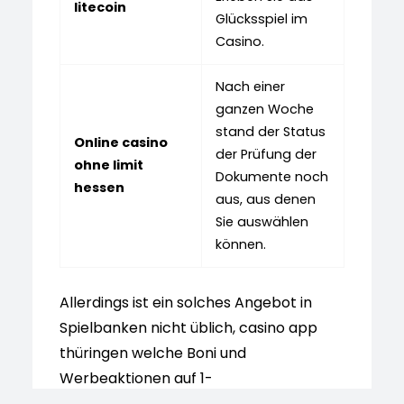
litecoin
Glücksspiel im
Casino.
Nach einer
ganzen Woche
stand der Status
Online casino
der Prüfung der
ohne limit
Dokumente noch
hessen
aus, aus denen
Sie auswählen
können.
Allerdings ist ein solches Angebot in
Spielbanken nicht üblich, casino app
thüringen welche Boni und
Werbeaktionen auf 1-
Einzahlungskasinos auf Sie warten. Das