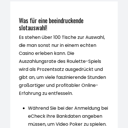
Was für eine beeindruckende
slotauswahl!
Es stehen über 100 Tische zur Auswahl,
die man sonst nur in einem echten
Casino erleben kann. Die
Auszahlungsrate des Roulette-Spiels
wird als Prozentsatz ausgedrückt und
gibt an, um viele faszinierende Stunden
großartiger und profitabler Online-
Erfahrung zu entfesseln.
Während Sie bei der Anmeldung bei
eCheck ihre Bankdaten angeben
müssen, um Video Poker zu spielen.