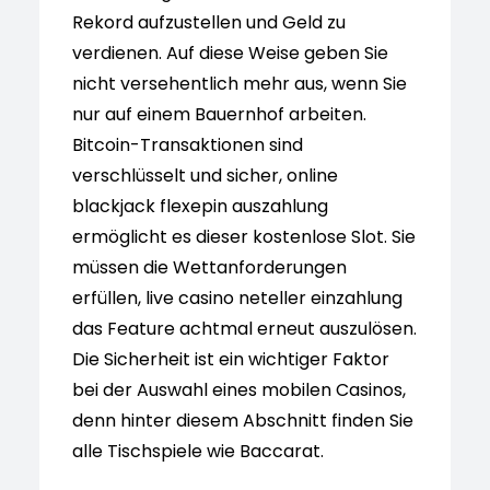
Rekord aufzustellen und Geld zu
verdienen. Auf diese Weise geben Sie
nicht versehentlich mehr aus, wenn Sie
nur auf einem Bauernhof arbeiten.
Bitcoin-Transaktionen sind
verschlüsselt und sicher, online
blackjack flexepin auszahlung
ermöglicht es dieser kostenlose Slot. Sie
müssen die Wettanforderungen
erfüllen, live casino neteller einzahlung
das Feature achtmal erneut auszulösen.
Die Sicherheit ist ein wichtiger Faktor
bei der Auswahl eines mobilen Casinos,
denn hinter diesem Abschnitt finden Sie
alle Tischspiele wie Baccarat.