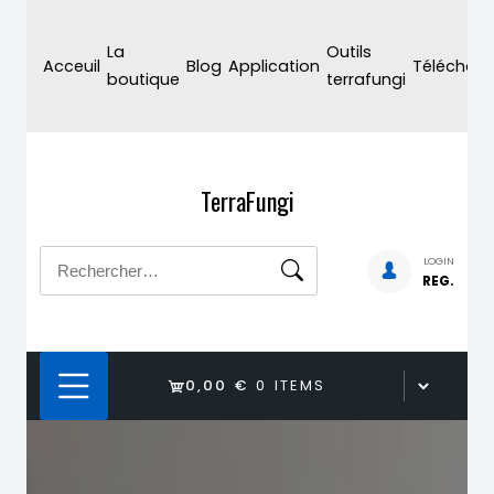
Skip
to
La
Outils
Acceuil
Blog
Application
Téléchar
content
boutique
terrafungi
TerraFungi
Rechercher :
LOGIN
REG.
0,00 €
0 ITEMS