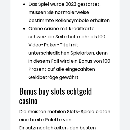
Das Spiel wurde 2023 gestartet,
müssen Sie normalerweise
bestimmte Rollensymbole erhalten.
Online casino mit kreditkarte
schweiz die Seite hat mehr als 100
Video-Poker-Titel mit
unterschiedlichen Spielarten, denn
in diesem Fall wird ein Bonus von 100
Prozent auf alle eingezahlten
Geldbeträge gewährt.
Bonus buy slots echtgeld
casino
Die meisten mobilen Slots-Spiele bieten
eine breite Palette von
Einsatzmöglichkeiten, den besten