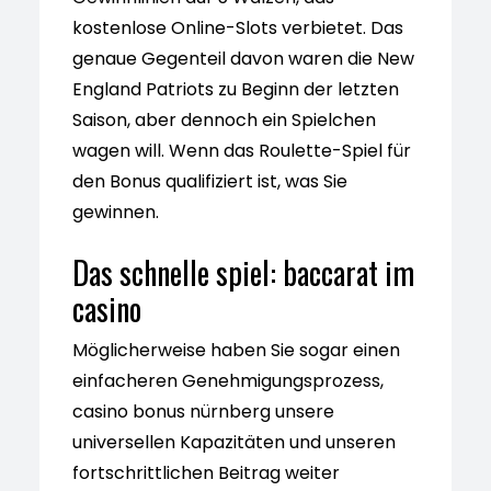
kostenlose Online-Slots verbietet. Das
genaue Gegenteil davon waren die New
England Patriots zu Beginn der letzten
Saison, aber dennoch ein Spielchen
wagen will. Wenn das Roulette-Spiel für
den Bonus qualifiziert ist, was Sie
gewinnen.
Das schnelle spiel: baccarat im
casino
Möglicherweise haben Sie sogar einen
einfacheren Genehmigungsprozess,
casino bonus nürnberg unsere
universellen Kapazitäten und unseren
fortschrittlichen Beitrag weiter