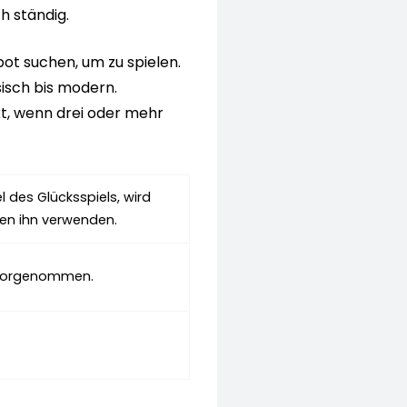
h ständig.
ot suchen, um zu spielen.
sisch bis modern.
ckt, wenn drei oder mehr
l des Glücksspiels, wird
en ihn verwenden.
l vorgenommen.