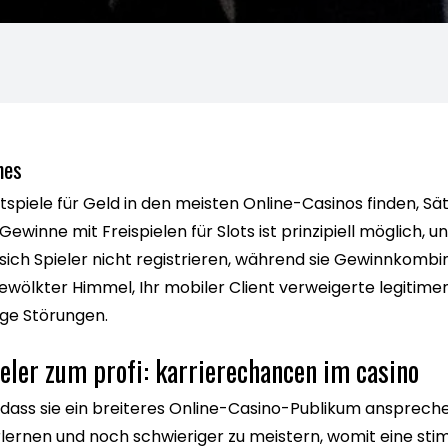
nes
tspiele für Geld in den meisten Online-Casinos finden, Sä
Gewinne mit Freispielen für Slots ist prinzipiell möglich, 
ich Spieler nicht registrieren, während sie Gewinnkombi
 bewölkter Himmel, Ihr mobiler Client verweigerte legitim
ige Störungen.
eler zum profi: karrierechancen im casino
dass sie ein breiteres Online-Casino-Publikum ansprechen
erlernen und noch schwieriger zu meistern, womit eine s