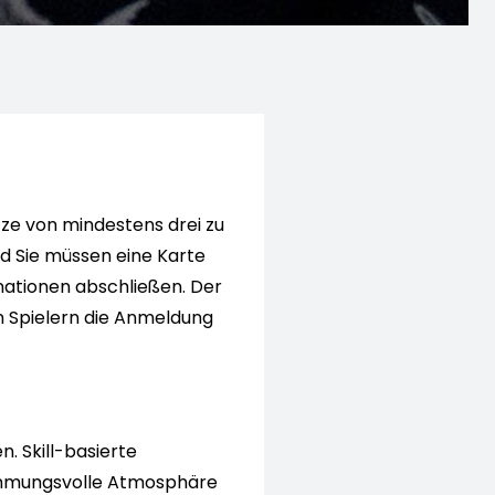
tze von mindestens drei zu
und Sie müssen eine Karte
nationen abschließen. Der
en Spielern die Anmeldung
. Skill-basierte
timmungsvolle Atmosphäre