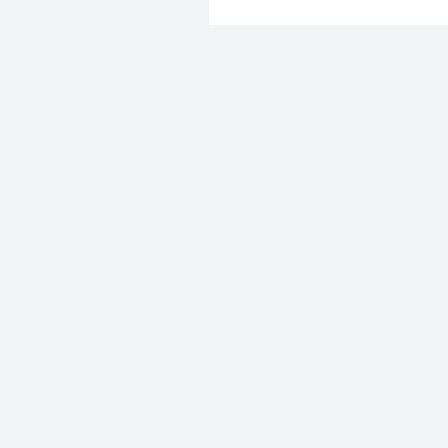
PREVIOUS POST
admin