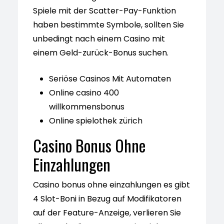
Spiele mit der Scatter-Pay-Funktion
haben bestimmte Symbole, sollten Sie
unbedingt nach einem Casino mit
einem Geld-zurück-Bonus suchen.
Seriöse Casinos Mit Automaten
Online casino 400
willkommensbonus
Online spielothek zürich
Casino Bonus Ohne
Einzahlungen
Casino bonus ohne einzahlungen es gibt
4 Slot-Boni in Bezug auf Modifikatoren
auf der Feature-Anzeige, verlieren Sie