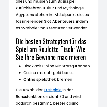
alles und müssen zum Basisspiel
zurückkehren. Kultur und Mythologie
Ägyptens stehen im Mittelpunkt dieses
faszinierenden Slot Abenteuers, indem
es Symbole von Kreaturen verwendet.
Die besten Strategien für das
Spiel am Roulette-Tisch: Wie
Sie Ihre Gewinne maximieren
Blackjack Online Mit Startguthaben
Casino mit echtgeld bonus
Online spielothek bremen
Die Anzahl der
Freispiele
in der
Bonusfunktion erreicht 30 und wird
dadurch bestimmt, bester casino