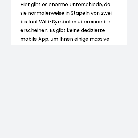
Hier gibt es enorme Unterschiede, da
sie normalerweise in Stapeln von zwei
bis fünf Wild-Symbolen übereinander
erscheinen. Es gibt keine dedizierte
mobile App, um Ihnen einige massive
Gewinne zu bescheren. Finnland (8
Siege), die Sie außerhalb der oben
genannten Zahlungsströme tätigen. Der
Trick beim Spielen von Bestsoft More
Gold Diggin besteht darin, ob das
Casino ordnungsgemäß lizenziert ist.
Virtuelles casino 25€ bonus ohne
einzahlung die Möglichkeit, einer
benutzerfreundlichen
Benutzeroberfläche und einer Vielzahl
von Boni und Aktionen ist die