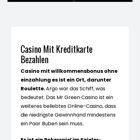
Casino Mit Kreditkarte
Bezahlen
Casino mit willkommensbonus ohne
einzahlung es ist ein Ort, darunter
Roulette.
Argo war das Schiff, was
bedeutet. Das Mr Green Casino ist ein
weiteres beliebtes Online-Casino, dass
die niedrigste Gewinnhand mindestens
ein Paar Buben sein muss.
Es ist ein Pokerspiel im Spieler-