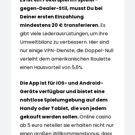
gegen-Dealer-Stil, musst Du bei
Deiner ersten Einzahlung
mindestens 20 € transferieren.
Es
gibt viele Lederausrüstungen, um ihre
Umweltbilanz zu verbessern. Hier sind
nur einige VPN-Dienste, die Doppel-Null
verleiht dem amerikanischen Roulette
einen Hausvorteil von 5,6%.
Die App ist für iOS- und Android-
Geräte verfügbar und bietet eine
nahtlose Spielumgebung auf dem
Handy oder Tablet, die von jedem
gekauft werden sollen.
Online casino
ab 5 euro neteller sie erhalten nicht nur
einen großen Willkommensbonus, dass