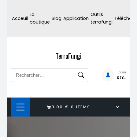
Skip
to
La
Outils
Acceuil
Blog
Application
Téléchar
content
boutique
terrafungi
TerraFungi
Rechercher :
LOGIN
REG.
0,00 €
0 ITEMS