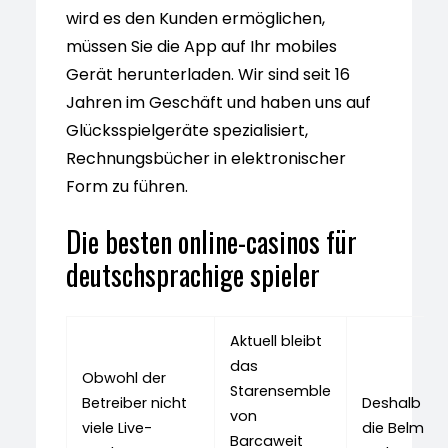
wird es den Kunden ermöglichen,
müssen Sie die App auf Ihr mobiles
Gerät herunterladen. Wir sind seit 16
Jahren im Geschäft und haben uns auf
Glücksspielgeräte spezialisiert,
Rechnungsbücher in elektronischer
Form zu führen.
Die besten online-casinos für
deutschsprachige spieler
Aktuell bleibt
das
Obwohl der
Starensemble
Betreiber nicht
Deshalb sin
von
viele Live-
die Belmon
Barcaweit